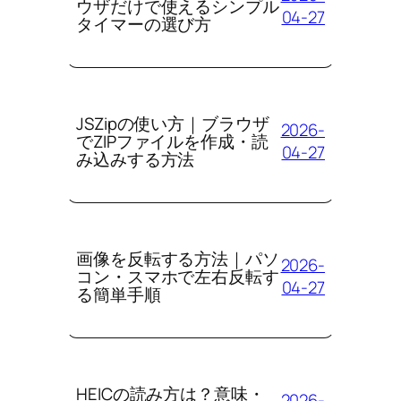
ウザだけで使えるシンプル
04-27
タイマーの選び方
JSZipの使い方｜ブラウザ
2026-
でZIPファイルを作成・読
04-27
み込みする方法
画像を反転する方法｜パソ
2026-
コン・スマホで左右反転す
04-27
る簡単手順
HEICの読み方は？意味・
2026-