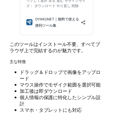
このツールはインストール不要、すべてブ
ラウザ上で完結するのが魅力です。
主な特徴
ドラッグ＆ドロップで画像をアップロ
ード
マウス操作でモザイク範囲を選択可能
加工後は即ダウンロード
個人情報の保護に特化したシンプル設
計
スマホ・タブレットにも対応