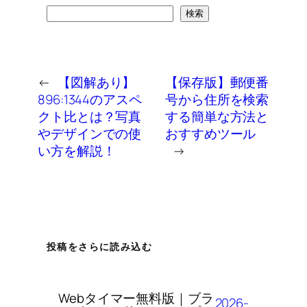
検
検索
索
←
【図解あり】
【保存版】郵便番
896:1344のアスペ
号から住所を検索
クト比とは？写真
する簡単な方法と
やデザインでの使
おすすめツール
い方を解説！
→
投稿をさらに読み込む
Webタイマー無料版｜ブラ
2026-