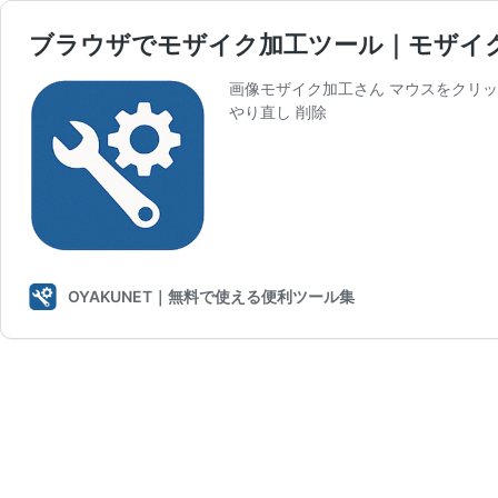
ブラウザでモザイク加工ツール｜モザイ
画像モザイク加工さん マウスをクリッ
やり直し 削除
OYAKUNET｜無料で使える便利ツール集