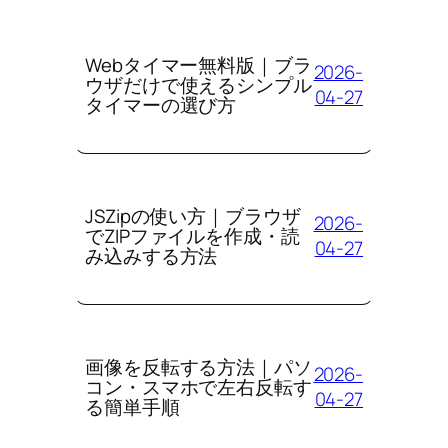
Webタイマー無料版｜ブラ
2026-
ウザだけで使えるシンプル
04-27
タイマーの選び方
JSZipの使い方｜ブラウザ
2026-
でZIPファイルを作成・読
04-27
み込みする方法
画像を反転する方法｜パソ
2026-
コン・スマホで左右反転す
04-27
る簡単手順