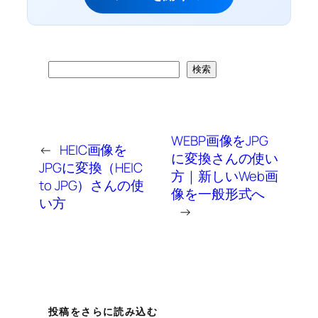
検
検索
索
WEBP画像をJPG
←
HEIC画像を
に変換さんの使い
JPGに変換（HEIC
方｜新しいWeb画
to JPG）さんの使
像を一般形式へ
い方
→
投稿をさらに読み込む