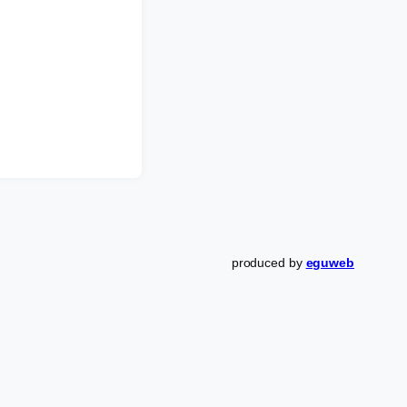
produced by
eguweb