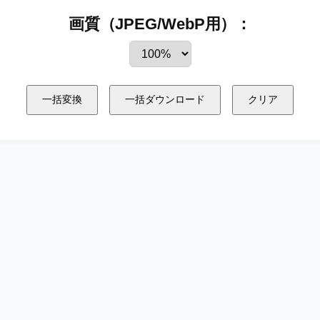
画質（JPEG/WebP用）：
一括変換
一括ダウンロード
クリア